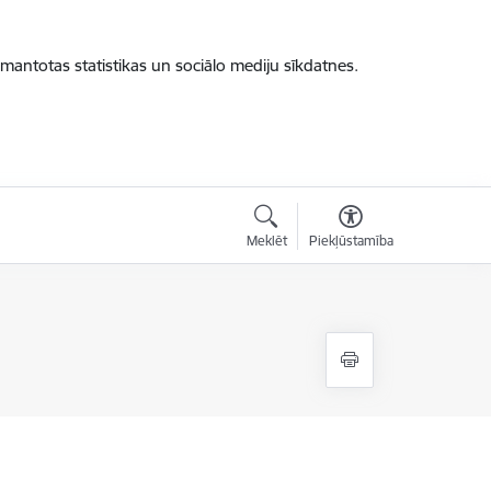
zmantotas statistikas un sociālo mediju sīkdatnes.
Meklēt
Piekļūstamība