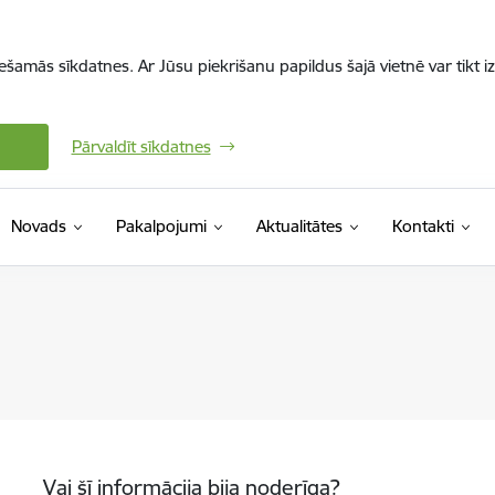
iešamās sīkdatnes. Ar Jūsu piekrišanu papildus šajā vietnē var tikt i
Pārvaldīt sīkdatnes
Novads
Pakalpojumi
Aktualitātes
Kontakti
Vai šī informācija bija noderīga?