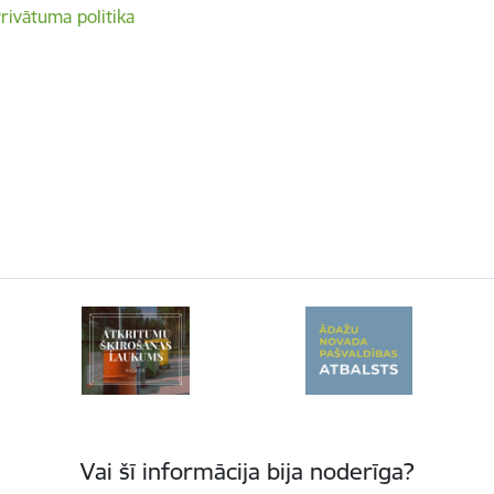
rivātuma politika
Vai šī informācija bija noderīga?