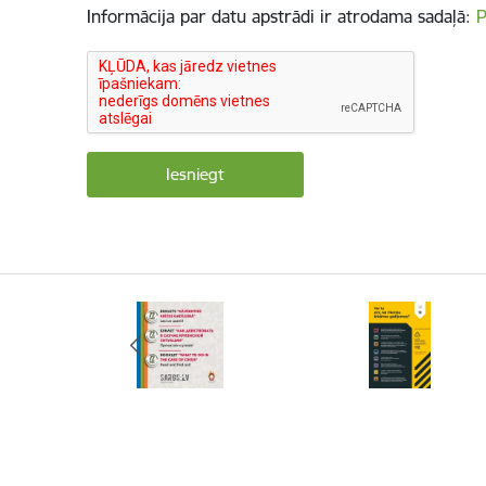
Informācija par datu apstrādi ir atrodama sadaļā:
P